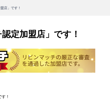
加盟店」です！
チ認定加盟店」です！
です！