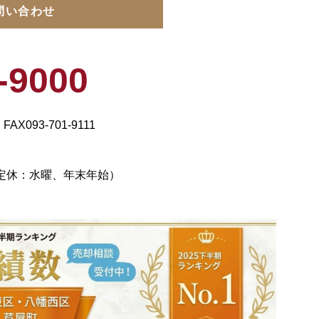
問い合わせ
-9000
FAX
093-701-9111
0 （定休：水曜、年末年始）