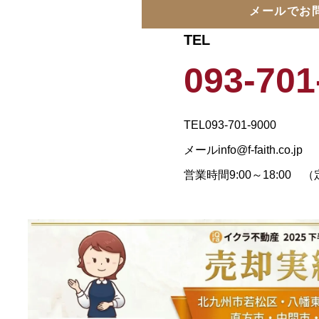
メールでお
TEL
093-701
TEL
093-701-9000
メール
info@f-faith.co.jp
営業時間
9:00～18:0