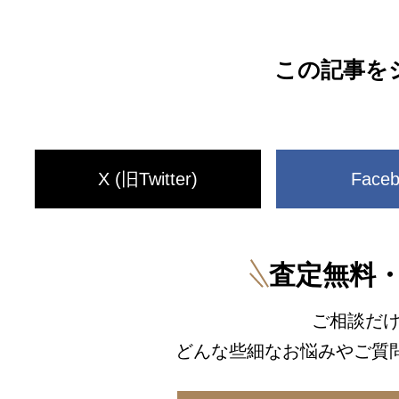
この記事を
X (旧Twitter)
Face
査定無料
ご相談だけ
どんな些細なお悩みや
ご質