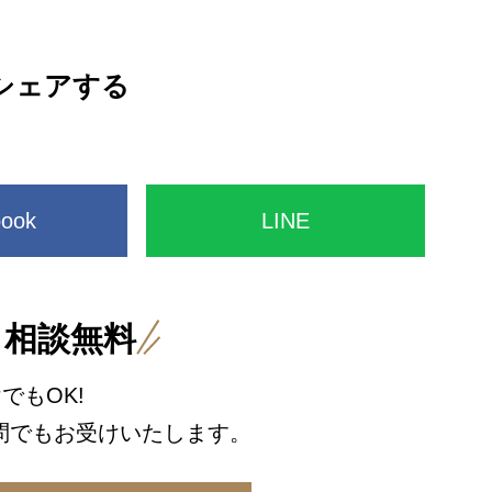
シェアする
book
LINE
・相談無料
でもOK!
問でもお受けいたします。