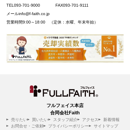
TEL
093-701-9000
FAX
093-701-9111
メール
info@f-faith.co.jp
営業時間
9:00～18:00 （定休：水曜、年末年始）
フルフェイス本店
合同会社Faith
売りたい
買いたい
スタッフ紹介
アクセス
新着情報
お問合せ・ご依頼
プライバシーポリシー
サイトマップ