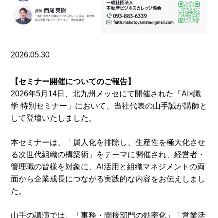
2026.05.30
【セミナー開催についてのご報告】
2026年5月14日、北九州メッセにて開催された「AI×識
学 特別セミナー」において、当社代表の山手誠が講師と
して登壇いたしました。
本セミナーは、「属人化を排除し、生産性を極大化させ
る次世代組織の構築術」をテーマに開催され、経営者・
管理職の皆様を対象に、AI活用と組織マネジメントの両
面から企業成長につながる実践的な内容をお伝えしまし
た。
山手の講演では、「事務・間接部門の効率化」「営業活