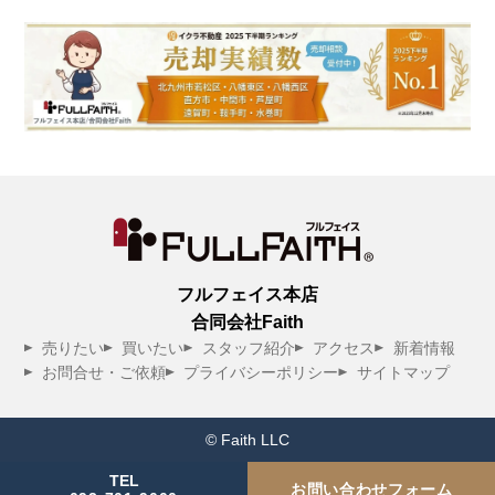
フルフェイス本店
合同会社Faith
売りたい
買いたい
スタッフ紹介
アクセス
新着情報
お問合せ・ご依頼
プライバシーポリシー
サイトマップ
© Faith LLC
TEL
お問い合わせフォーム